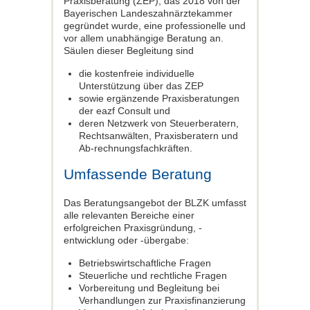
Praxisberatung (ZEP), das 2018 von der
Bayerischen Landeszahnärztekammer
gegründet wurde, eine professionelle und
vor allem unabhängige Beratung an.
Säulen dieser Begleitung sind
die kostenfreie individuelle
Unterstützung über das ZEP
sowie ergänzende Praxisberatungen
der eazf Consult und
deren Netzwerk von Steuerberatern,
Rechtsanwälten, Praxisberatern und
Ab-rechnungsfachkräften.
Umfassende Beratung
Das Beratungsangebot der BLZK umfasst
alle relevanten Bereiche einer
erfolgreichen Praxisgründung, -
entwicklung oder -übergabe:
Betriebswirtschaftliche Fragen
Steuerliche und rechtliche Fragen
Vorbereitung und Begleitung bei
Verhandlungen zur Praxisfinanzierung