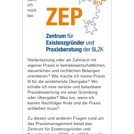
ich
mich
bei
Niederlassung oder als Zahnarzt mit
eigener Praxis in betriebswirtschaftlichen,
steuerlichen und rechtlichen Belangen
orientieren? Wie mache ich meine Praxis
fit für die anstehende Übergabe? Wo
erhalte ich eine seriöse und belastbare
Praxisbewertung vor einer Gründung
oder Übergabe? Was tun, wenn ich
keinen Nachfolger finde und die Praxis
schließen muss?
Zu diesen und anderen Fragen rund um
das Praxismanagement bietet das
Zentrum für Existenzgründer und