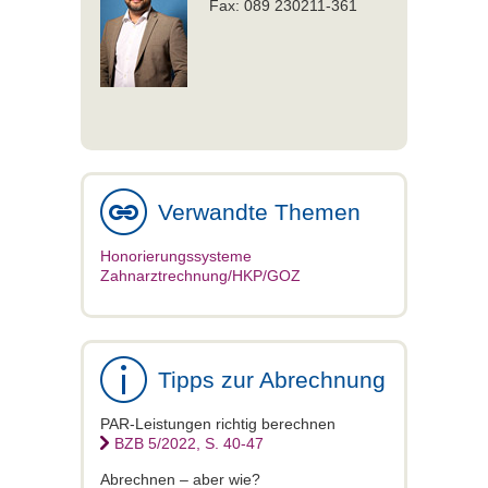
Fax: 089 230211-361
Verwandte Themen
Honorierungssysteme
Zahnarztrechnung/HKP/GOZ
Tipps zur Abrechnung
PAR-Leistungen richtig berechnen
BZB 5/2022, S. 40-47
Abrechnen – aber wie?