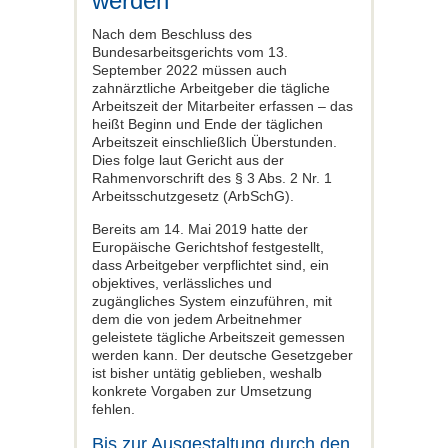
werden
Nach dem Beschluss des
Bundesarbeitsgerichts vom 13.
September 2022 müssen auch
zahnärztliche Arbeitgeber die tägliche
Arbeitszeit der Mitarbeiter erfassen – das
heißt Beginn und Ende der täglichen
Arbeitszeit einschließlich Überstunden.
Dies folge laut Gericht aus der
Rahmenvorschrift des § 3 Abs. 2 Nr. 1
Arbeitsschutzgesetz (ArbSchG).
Bereits am 14. Mai 2019 hatte der
Europäische Gerichtshof festgestellt,
dass Arbeitgeber verpflichtet sind, ein
objektives, verlässliches und
zugängliches System einzuführen, mit
dem die von jedem Arbeitnehmer
geleistete tägliche Arbeitszeit gemessen
werden kann. Der deutsche Gesetzgeber
ist bisher untätig geblieben, weshalb
konkrete Vorgaben zur Umsetzung
fehlen.
Bis zur Ausgestaltung durch den