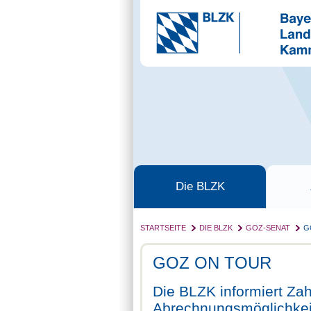
Die BLZK
STARTSEITE
DIE BLZK
GOZ-SENAT
G
GOZ ON TOUR
Die BLZK informiert Za
Abrechnungsmöglichkei