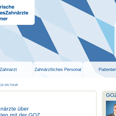
Zahnarzt
Zahnärztliches Personal
Patiente
OZ ON TOUR
GOZ
hnärzte über
ten mit der GOZ