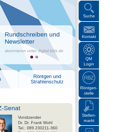
Suche
Rundschreiben und
Kontakt
Newsletter
abonnieren unter digital.blzk.de
QM
Login
Röntgen und
n
Strahlenschutz
Röntgen-
stelle
-Senat
Stellen-
Vorsitzender
markt
Dr. Dr. Frank Wohl
Tel.: 089 230211-360