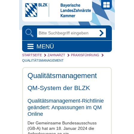
MENÜ
STARTSEITE
ZAHNARZT
PRAXISFÜHRUNG
QUALITÄTSMANAGEMENT
Qualitätsmanagement
QM-System der BLZK
Qualitätsmanagement-Richtlinie
geändert: Anpassungen im QM
Online
Der Gemeinsame Bundesausschuss
(GB-A) hat am 18. Januar 2024 die
Anforderungen an ein