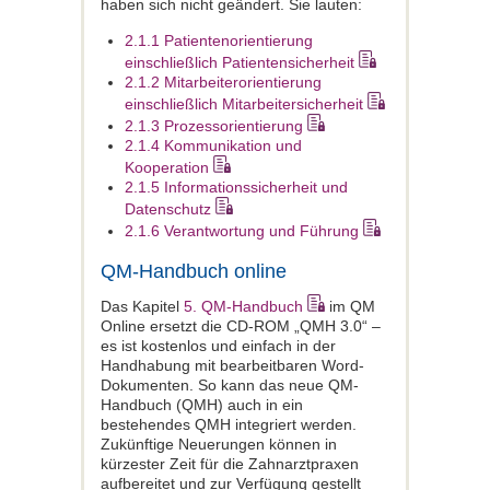
haben sich nicht geändert. Sie lauten:
2.1.1 Patientenorientierung
einschließlich Patientensicherheit
2.1.2 Mitarbeiterorientierung
einschließlich Mitarbeitersicherheit
2.1.3 Prozessorientierung
2.1.4 Kommunikation und
Kooperation
2.1.5 Informationssicherheit und
Datenschutz
2.1.6 Verantwortung und Führung
QM-Handbuch online
Das Kapitel
5. QM-Handbuch
im QM
Online ersetzt die CD-ROM „QMH 3.0“ –
es ist kostenlos und einfach in der
Handhabung mit bearbeitbaren Word-
Dokumenten. So kann das neue QM-
Handbuch (QMH) auch in ein
bestehendes QMH integriert werden.
Zukünftige Neuerungen können in
kürzester Zeit für die Zahnarztpraxen
aufbereitet und zur Verfügung gestellt