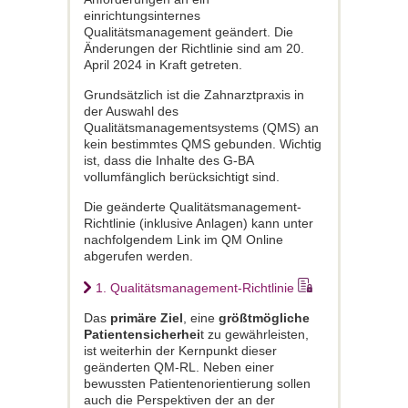
einrichtungsinternes
Qualitätsmanagement geändert. Die
Änderungen der Richtlinie sind am 20.
April 2024 in Kraft getreten.
Grundsätzlich ist die Zahnarztpraxis in
der Auswahl des
Qualitätsmanagementsystems (QMS) an
kein bestimmtes QMS gebunden. Wichtig
ist, dass die Inhalte des G-BA
vollumfänglich berücksichtigt sind.
Die geänderte Qualitätsmanagement-
Richtlinie (inklusive Anlagen) kann unter
nachfolgendem Link im QM Online
abgerufen werden.
1. Qualitätsmanagement-Richtlinie
Das
primäre Ziel
, eine
größtmögliche
Patientensicherhei
t zu gewährleisten,
ist weiterhin der Kernpunkt dieser
geänderten QM-RL. Neben einer
bewussten Patientenorientierung sollen
auch die Perspektiven der an der