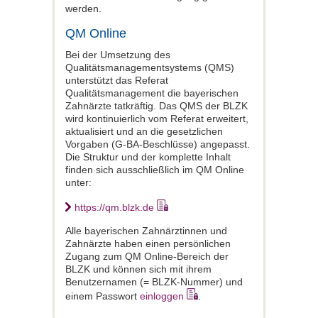
werden.
QM Online
Bei der Umsetzung des
Qualitätsmanagementsystems (QMS)
unterstützt das Referat
Qualitätsmanagement die bayerischen
Zahnärzte tatkräftig. Das QMS der BLZK
wird kontinuierlich vom Referat erweitert,
aktualisiert und an die gesetzlichen
Vorgaben (G-BA-Beschlüsse) angepasst.
Die Struktur und der komplette Inhalt
finden sich ausschließlich im QM Online
unter:
https://qm.blzk.de
Alle bayerischen Zahnärztinnen und
Zahnärzte haben einen persönlichen
Zugang zum QM Online-Bereich der
BLZK und können sich mit ihrem
Benutzernamen (= BLZK-Nummer) und
einem Passwort
einloggen
.