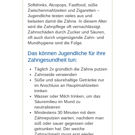
Softdrinks, Alcopops, Fastfood, süße
Zwischenmahlzeiten und Zigaretten –
Jugendliche testen vieles aus und
belasten damit die Zähne. In diesem Alter
wird die Zahnpflege oft vernachlässigt.
Zahnschäden durch Zucker und Säuren,
oft auch durch ungenügende Zahn- und
Mundhygiene sind die Folge.
Das können Jugendliche für ihre
Zahngesundheit tun:
Täglich 2x gründlich die Zähne putzen
Zahnseide verwenden
Süße und säurehaltige Getränke nur
im Anschluss an Hauptmahlzeiten
trinken
Wasser oder Milch trinken, um das
Säuremilieu im Mund zu
neutralisieren
Mindestens 30 Minuten mit dem
Zähneputzen warten, nachdem man
süß oder sauer gegessen oder
getrunken hat. Der weiche
Zahnschmelz muss erst wieder