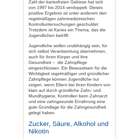
Zahl der kariesfreien Gebisse hat sich
von 1997 bis 2014 verdoppelt. Dieses
positive Ergebnis ist unter anderem den
regelmäßigen zahnmedizinischen
Kontrolluntersuchungen geschuldet.
Trotzdem ist Karies ein Thema, das die
Jugendlichen betrifft.
Jugendliche wollen unabhängig sein, für
sich selbst Verantwortung übernehmen,
auch für ihren Körper und ihre
Gesundheit – die Zahnpflege
eingeschlossen. Ein Bewusstsein für die
Wichtigkeit regelmäßiger und gründlicher
Zahnpflege können Jugendliche nur
zeigen, wenn Eltern bei ihren Kindern von
klain auf durch gründliche Zahn- und
Mundhygiene, Kontrollen beim Zahnarzt
und eine zahngesunde Ernährung eine
gute Grundlage für die Zahngesundheit
gelegt haben.
Zucker, Säure, Alkohol und
Nikotin