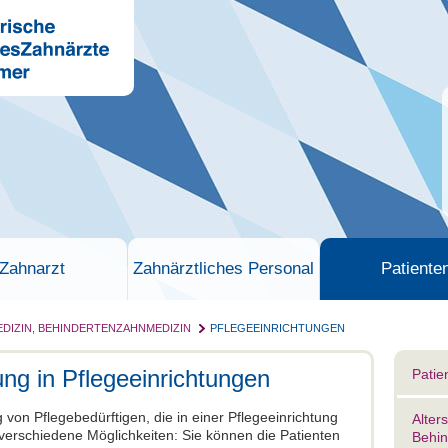
Zahnarzt
Zahnärztliches Personal
Patiente
DIZIN, BEHINDERTENZAHNMEDIZIN
PFLEGEEINRICHTUNGEN
ng in Pflegeeinrichtungen
Patie
 von Pflegebedürftigen, die in einer Pflegeeinrichtung
Alter
erschiedene Möglichkeiten: Sie können die Patienten
Behin