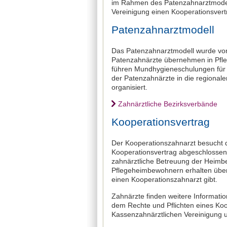
im Rahmen des Patenzahnarztmodell
Vereinigung einen Kooperationsvertr
Patenzahnarztmodell
Das Patenzahnarztmodell wurde vo
Patenzahnärzte übernehmen in Pfle
führen Mundhygieneschulungen für 
der Patenzahnärzte in die regional
organisiert.
Zahnärztliche Bezirksverbände
Kooperationsvertrag
Der Kooperationszahnarzt besucht d
Kooperationsvertrag abgeschlossen h
zahnärztliche Betreuung der Heimb
Pflegeheimbewohnern erhalten über 
einen Kooperationszahnarzt gibt.
Zahnärzte finden weitere Informatio
dem Rechte und Pflichten eines Koo
Kassenzahnärztlichen Vereinigung 