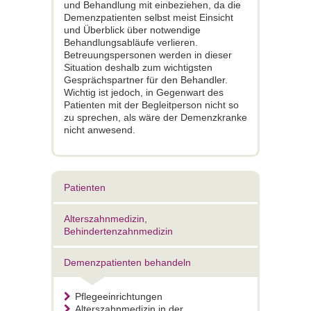
und Behandlung mit einbeziehen, da die
Demenzpatienten selbst meist Einsicht
und Überblick über notwendige
Behandlungsabläufe verlieren.
Betreuungspersonen werden in dieser
Situation deshalb zum wichtigsten
Gesprächspartner für den Behandler.
Wichtig ist jedoch, in Gegenwart des
Patienten mit der Begleitperson nicht so
zu sprechen, als wäre der Demenzkranke
nicht anwesend.
Patienten
Alterszahnmedizin,
Behindertenzahnmedizin
Demenzpatienten behandeln
Pflegeeinrichtungen
Alterszahnmedizin in der