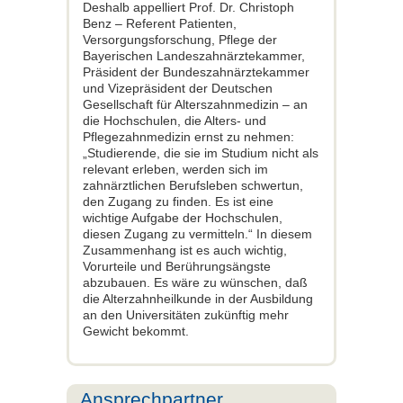
Deshalb appelliert Prof. Dr. Christoph
Benz – Referent Patienten,
Versorgungsforschung, Pflege der
Bayerischen Landeszahnärztekammer,
Präsident der Bundeszahnärztekammer
und Vizepräsident der Deutschen
Gesellschaft für Alterszahnmedizin – an
die Hochschulen, die Alters- und
Pflegezahnmedizin ernst zu nehmen:
„Studierende, die sie im Studium nicht als
relevant erleben, werden sich im
zahnärztlichen Berufsleben schwertun,
den Zugang zu finden. Es ist eine
wichtige Aufgabe der Hochschulen,
diesen Zugang zu vermitteln.“ In diesem
Zusammenhang ist es auch wichtig,
Vorurteile und Berührungsängste
abzubauen. Es wäre zu wünschen, daß
die Alterzahnheilkunde in der Ausbildung
an den Universitäten zukünftig mehr
Gewicht bekommt.
Ansprechpartner