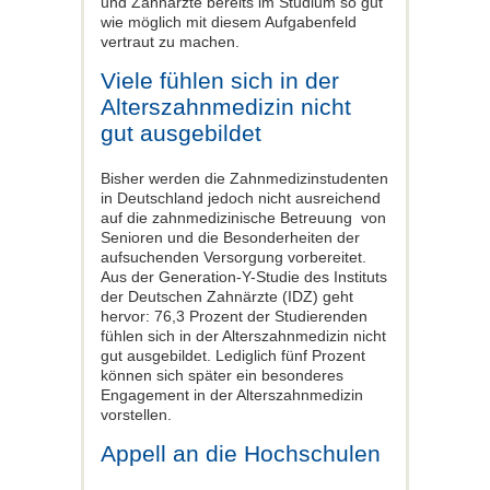
und Zahnärzte bereits im Studium so gut
wie möglich mit diesem Aufgabenfeld
vertraut zu machen.
Viele fühlen sich in der
Alterszahnmedizin nicht
gut ausgebildet
Bisher werden die Zahnmedizinstudenten
in Deutschland jedoch nicht ausreichend
auf die zahnmedizinische Betreuung von
Senioren und die Besonderheiten der
aufsuchenden Versorgung vorbereitet.
Aus der Generation-Y-Studie des Instituts
der Deutschen Zahnärzte (IDZ) geht
hervor: 76,3 Prozent der Studierenden
fühlen sich in der Alterszahnmedizin nicht
gut ausgebildet. Lediglich fünf Prozent
können sich später ein besonderes
Engagement in der Alterszahnmedizin
vorstellen.
Appell an die Hochschulen