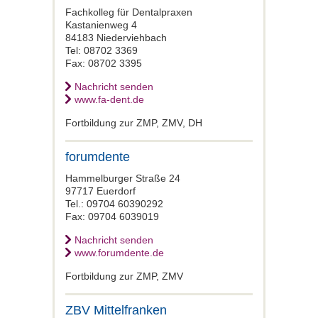
Fachkolleg für Dentalpraxen
Kastanienweg 4
84183 Niederviehbach
Tel: 08702 3369
Fax: 08702 3395
Nachricht senden
www.fa-dent.de
Fortbildung zur ZMP, ZMV, DH
forumdente
Hammelburger Straße 24
97717 Euerdorf
Tel.: 09704 60390292
Fax: 09704 6039019
Nachricht senden
www.forumdente.de
Fortbildung zur ZMP, ZMV
ZBV Mittelfranken