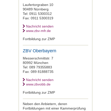
Laufertorgraben 10
90489 Nürnberg
Tel: 0911 5300312
Fax: 0911 5300319
Nachricht senden
www.zbv-mfr.de
Fortbildung zur ZMP
ZBV Oberbayern
Messerschmittstr. 7
80992 München
Tel: 089 79355883
Fax: 089 81888735
Nachricht senden
www.zbvobb.de
Fortbildung zur ZMP
Neben den Anbietern, deren
Fortbildungen mit einer Kammerprüfung