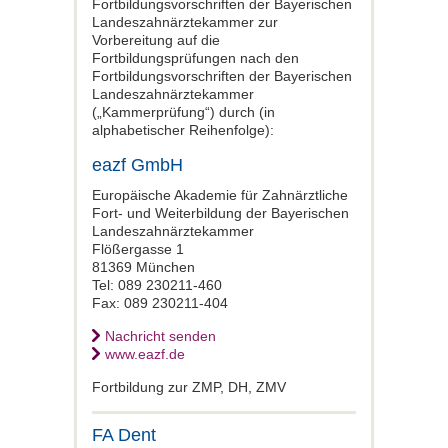
Fortbildungsvorschriften der Bayerischen
Landeszahnärztekammer zur
Vorbereitung auf die
Fortbildungsprüfungen nach den
Fortbildungsvorschriften der Bayerischen
Landeszahnärztekammer
(„Kammerprüfung“) durch (in
alphabetischer Reihenfolge):
eazf GmbH
Europäische Akademie für Zahnärztliche
Fort- und Weiterbildung der Bayerischen
Landeszahnärztekammer
Flößergasse 1
81369 München
Tel: 089 230211-460
Fax: 089 230211-404
Nachricht senden
www.eazf.de
Fortbildung zur ZMP, DH, ZMV
FA Dent