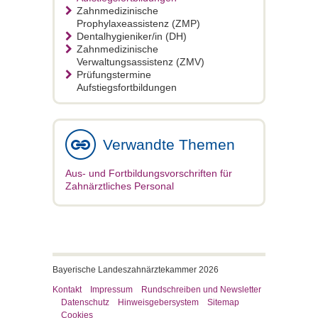
Zahnmedizinische
Prophylaxeassistenz (ZMP)
Dentalhygieniker/in (DH)
Zahnmedizinische
Verwaltungsassistenz (ZMV)
Prüfungstermine
Aufstiegsfortbildungen
Verwandte Themen
Aus- und Fortbildungsvorschriften für
Zahnärztliches Personal
Bayerische Landeszahnärztekammer 2026
Kontakt
Impressum
Rundschreiben und Newsletter
Datenschutz
Hinweisgebersystem
Sitemap
Cookies