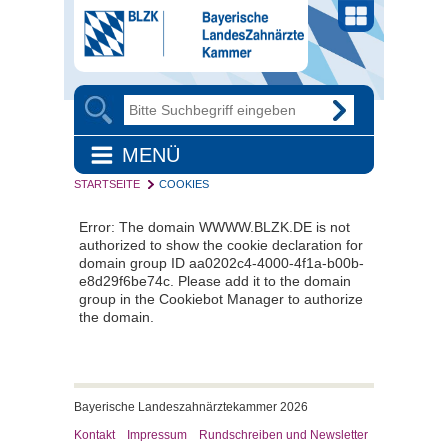
MENÜ
STARTSEITE
COOKIES
Error: The domain WWWW.BLZK.DE is not
authorized to show the cookie declaration for
domain group ID aa0202c4-4000-4f1a-b00b-
e8d29f6be74c. Please add it to the domain
group in the Cookiebot Manager to authorize
the domain.
Bayerische Landeszahnärztekammer 2026
Kontakt
Impressum
Rundschreiben und Newsletter