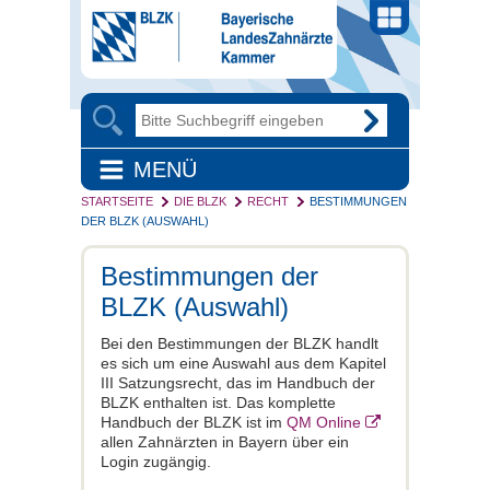
MENÜ
STARTSEITE
DIE BLZK
RECHT
BESTIMMUNGEN
DER BLZK (AUSWAHL)
Bestimmungen der
BLZK (Auswahl)
Bei den Bestimmungen der BLZK handlt
es sich um eine Auswahl aus dem Kapitel
III Satzungsrecht, das im Handbuch der
BLZK enthalten ist. Das komplette
Handbuch der BLZK ist im
QM Online
allen Zahnärzten in Bayern über ein
Login zugängig.